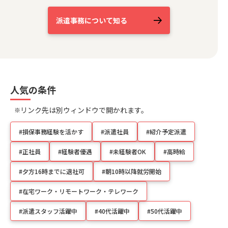
派遣事務について知る
人気の条件
リンク先は別ウィンドウで開かれます。
#損保事務経験を活かす
#派遣社員
#紹介予定派遣
#正社員
#経験者優遇
#未経験者OK
#高時給
#夕方16時までに退社可
#朝10時以降就労開始
#在宅ワーク・リモートワーク・テレワーク
#派遣スタッフ活躍中
#40代活躍中
#50代活躍中