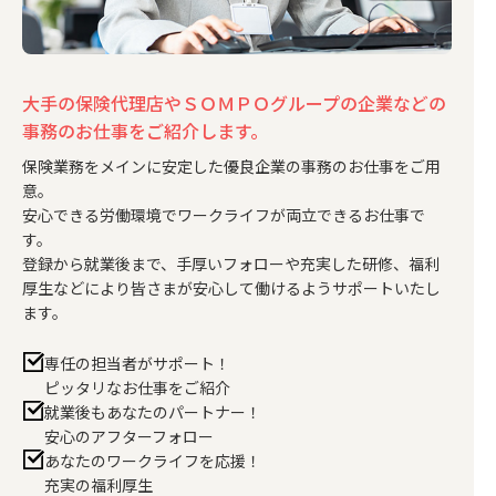
大手の保険代理店やＳＯＭＰＯグループの企業
などの
事務のお仕事をご紹介します。
保険業務をメインに安定した優良企業の事務のお仕事をご用
意。
安心できる労働環境でワークライフが両立できるお仕事で
す。
登録から就業後まで、手厚いフォローや充実した研修、
福利
厚生などにより皆さまが安心して働けるようサポートいたし
ます。
専任の担当者がサポート！
ピッタリなお仕事をご紹介
就業後もあなたのパートナー！
安心のアフターフォロー
あなたのワークライフを応援！
充実の福利厚生