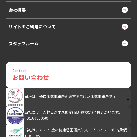
会社概要
サイトのご利用について
スタッフルーム
Contact
お問い合わせ
当社は、優良派遣事業者の認定を受けた派遣事業者です
当社には、人材ビジネス検定(旧派遣検定)合格者がいます。
(ID:16090068)
当社は、2026年度の健康経営優良法人（ブライト500）を取得
しました。