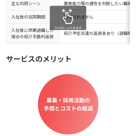
主な利用シーン
業務能力等の適性を判断したい職場で
入社後の試用期間
設けられません
スクロールできます
入社後に早期退職した
紹介予定派遣の返戻金あり（退職時期
場合の紹介手数料返戻
サービスのメリット